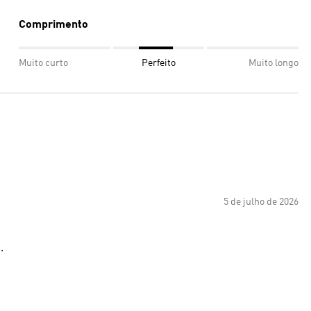
Comprimento
Muito curto
Perfeito
Muito longo
5 de julho de 2026
.