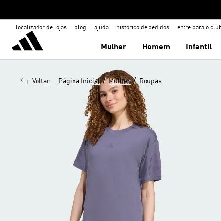
localizador de lojas
blog
ajuda
histórico de pedidos
entre para o clu
Mulher
Homem
Infantil
/
/
Voltar
Página Inicial
Mulher
Roupas