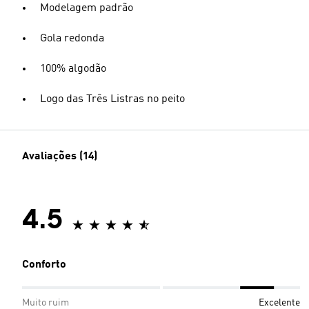
Modelagem padrão
Gola redonda
100% algodão
Logo das Três Listras no peito
Avaliações (14)
4.5
Conforto
Muito ruim
Excelente