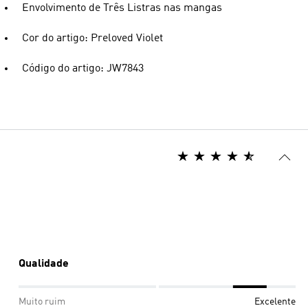
Envolvimento de Três Listras nas mangas
Cor do artigo: Preloved Violet
Código do artigo: JW7843
Qualidade
Muito ruim
Excelente