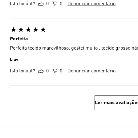
Isto foi útil?
0
0
Denunciar comentário
Perfeita
Perfeita tecido maravilhoso, gostei muito , tecido grosso não
Liuv
Isto foi útil?
0
0
Denunciar comentário
Ler mais avaliaçõe