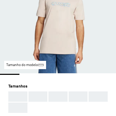
Tamanho do modelo
Tamanhos
AAA
AAA
AAA
AAA
AAA
AAA