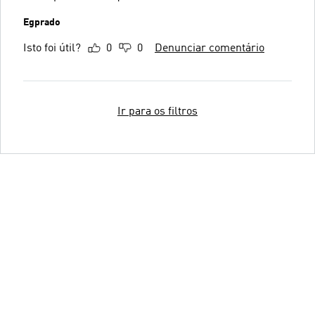
Egprado
Isto foi útil?
0
0
Denunciar comentário
Ir para os filtros