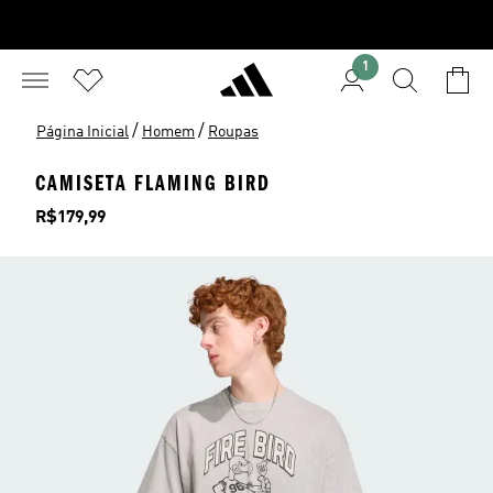
1
/
/
Página Inicial
Homem
Roupas
CAMISETA FLAMING BIRD
Preço
R$179,99