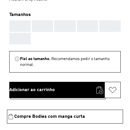
Tamanhos
AAA
AAA
AAA
AAA
AAA
AAA
Fiel ao tamanho.
Recomendamos pedir o tamanho
normal.
Adicionar ao carrinho
Compre Bodies com manga curta