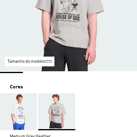
Tamanho do modelo
Cores
Medium Grey Heather