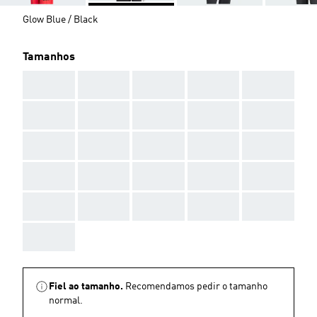
Glow Blue / Black
Tamanhos
AAA
AAA
AAA
AAA
AAA
AAA
AAA
AAA
AAA
AAA
AAA
AAA
AAA
AAA
AAA
AAA
AAA
AAA
AAA
AAA
AAA
AAA
AAA
AAA
AAA
AAA
Fiel ao tamanho.
Recomendamos pedir o tamanho
normal.