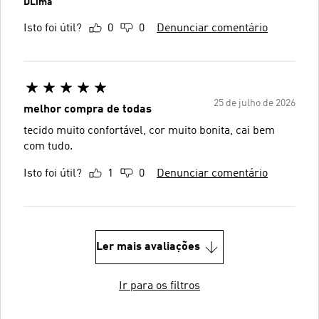
DLima
Isto foi útil?
0
0
Denunciar comentário
25 de julho de 2026
melhor compra de todas
tecido muito confortável, cor muito bonita, cai bem
com tudo.
Isto foi útil?
1
0
Denunciar comentário
Ler mais avaliações
Ir para os filtros