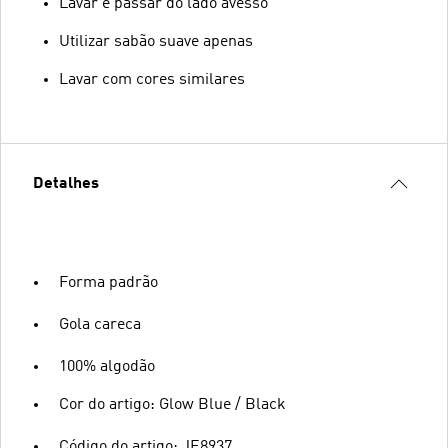
Lavar e passar do lado avesso
Utilizar sabão suave apenas
Lavar com cores similares
Detalhes
Forma padrão
Gola careca
100% algodão
Cor do artigo: Glow Blue / Black
Código do artigo: JE8937