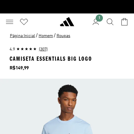
1
/
/
Página Inicial
Homem
Roupas
4.9
(307)
CAMISETA ESSENTIALS BIG LOGO
Preço
R$149,99