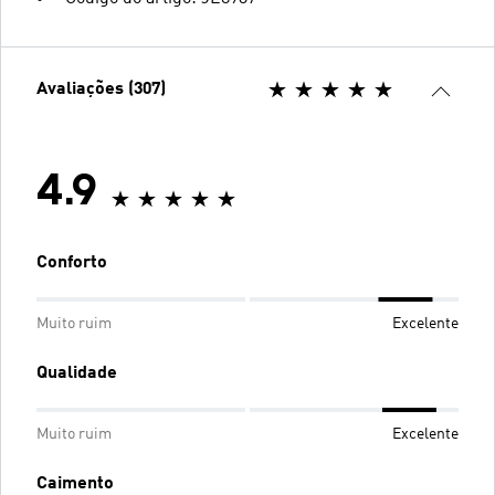
Avaliações (307)
4.9
Conforto
Muito ruim
Excelente
Qualidade
Muito ruim
Excelente
Caimento