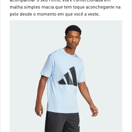
acompanhar o seu ritmo, ela é confeccionada em
malha simples macia que tem toque aconchegante na
pele desde o momento em que você a veste.