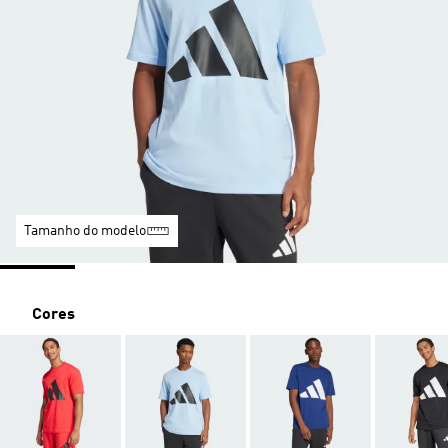
Tamanho do modelo
Cores