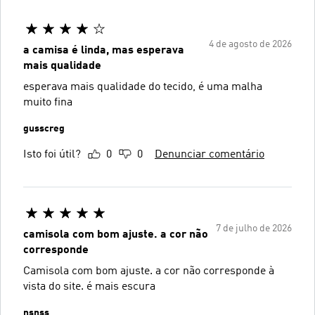
4 de agosto de 2026
a camisa é linda, mas esperava
mais qualidade
esperava mais qualidade do tecido, é uma malha
muito fina
gusscreg
Isto foi útil?
0
0
Denunciar comentário
7 de julho de 2026
camisola com bom ajuste. a cor não
corresponde
Camisola com bom ajuste. a cor não corresponde à
vista do site. é mais escura
nsnss