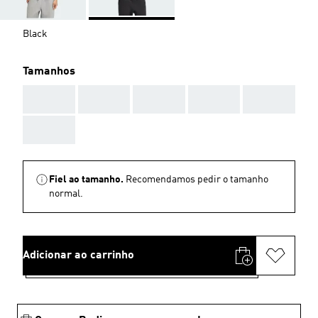
Black
Tamanhos
AAA
AAA
AAA
AAA
AAA
AAA
Fiel ao tamanho.
Recomendamos pedir o tamanho
normal.
Adicionar ao carrinho