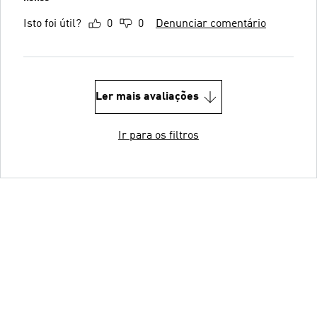
Isto foi útil?
0
0
Denunciar comentário
Ler mais avaliações
Ir para os filtros