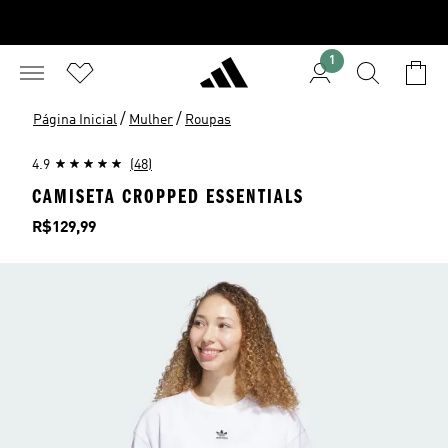
1
/
/
Página Inicial
Mulher
Roupas
4.9
(48)
CAMISETA CROPPED ESSENTIALS
Preço
R$129,99