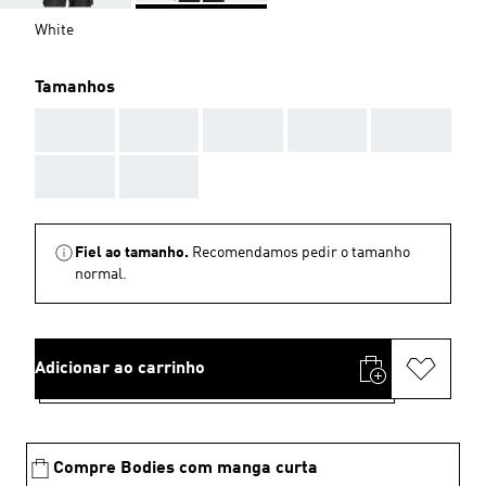
White
Tamanhos
AAA
AAA
AAA
AAA
AAA
AAA
AAA
Fiel ao tamanho.
Recomendamos pedir o tamanho
normal.
Adicionar ao carrinho
Compre Bodies com manga curta