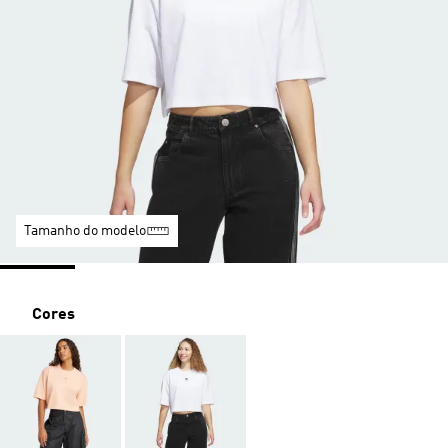
Tamanho do modelo
Cores