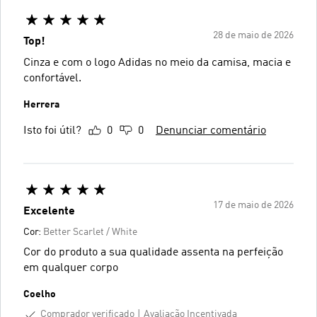
28 de maio de 2026
Top!
Cinza e com o logo Adidas no meio da camisa, macia e
confortável.
Herrera
Isto foi útil?
0
0
Denunciar comentário
17 de maio de 2026
Excelente
Cor:
Better Scarlet / White
Cor do produto a sua qualidade assenta na perfeição
em qualquer corpo
Coelho
Comprador verificado
Avaliação Incentivada