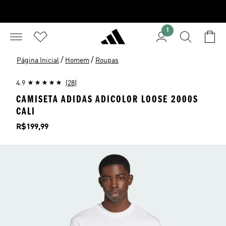
1
/
/
Página Inicial
Homem
Roupas
4.9
(28)
CAMISETA ADIDAS ADICOLOR LOOSE 2000S
CALI
Preço
R$199,99