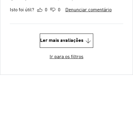
Isto foi útil?
0
0
Denunciar comentário
Ler mais avaliações
Ir para os filtros