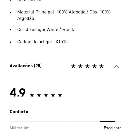
Gola careca
Material Principal: 100% Algodão / Cós: 100%
Algodão
Cor do artigo: White / Black
Código do artigo: JX1515
Avaliações (28)
4.9
Conforto
Muito ruim
Excelente