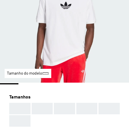
Tamanho do modelo
Tamanhos
AAA
AAA
AAA
AAA
AAA
AAA