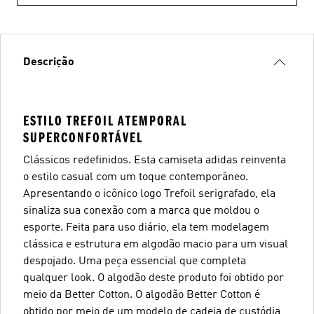
Descrição
ESTILO TREFOIL ATEMPORAL
SUPERCONFORTÁVEL
Clássicos redefinidos. Esta camiseta adidas reinventa
o estilo casual com um toque contemporâneo.
Apresentando o icônico logo Trefoil serigrafado, ela
sinaliza sua conexão com a marca que moldou o
esporte. Feita para uso diário, ela tem modelagem
clássica e estrutura em algodão macio para um visual
despojado. Uma peça essencial que completa
qualquer look. O algodão deste produto foi obtido por
meio da Better Cotton. O algodão Better Cotton é
obtido por meio de um modelo de cadeia de custódia