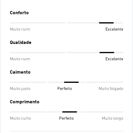
Conforto
Muito ruim
Excelente
Qualidade
Muito ruim
Excelente
Caimento
Muito justo
Perfeito
Muito folgado
Comprimento
Muito curto
Perfeito
Muito longo