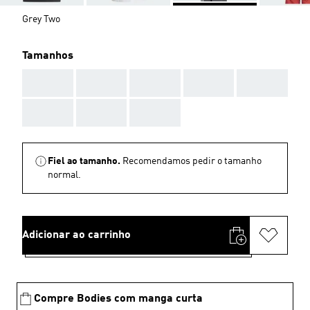
Grey Two
Tamanhos
AAA
AAA
AAA
AAA
AAA
AAA
AAA
AAA
Fiel ao tamanho.
Recomendamos pedir o tamanho
normal.
Adicionar ao carrinho
Compre Bodies com manga curta