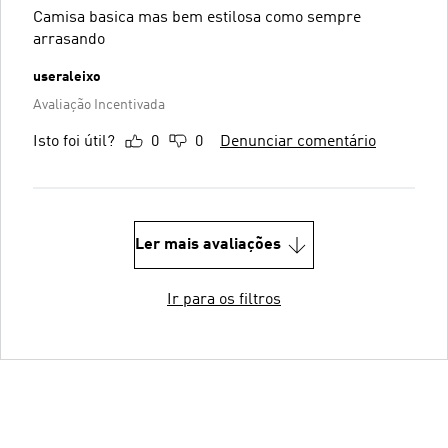
Camisa basica mas bem estilosa como sempre
arrasando
useraleixo
Avaliação Incentivada
Isto foi útil?
0
0
Denunciar comentário
Ler mais avaliações
Ir para os filtros