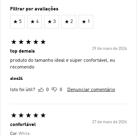
Filtrar por avaliações
5
4
3
2
1
29 de maio de 2026
top demais
produto do tamanho ideal e super confortável, eu
recomendo
ales24
Isto foi útil?
0
0
Denunciar comentário
27 de maio de 2026
confortável
Cor:
White