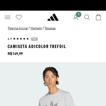
1
/
/
Página Inicial
Homem
Roupas
4.9
(373)
CAMISETA ADICOLOR TREFOIL
Preço
R$149,99