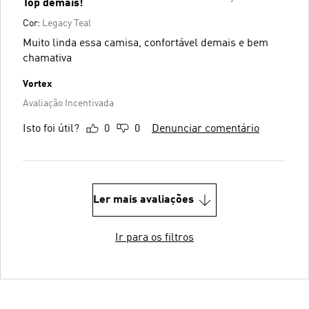
Top demais!
Cor:
Legacy Teal
Muito linda essa camisa, confortável demais e bem
chamativa
Vortex
Avaliação Incentivada
Isto foi útil?
0
0
Denunciar comentário
Ler mais avaliações
Ir para os filtros