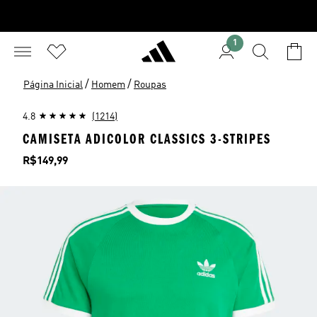
1
/
/
Página Inicial
Homem
Roupas
4.8
(1214)
CAMISETA ADICOLOR CLASSICS 3-STRIPES
Preço
R$149,99