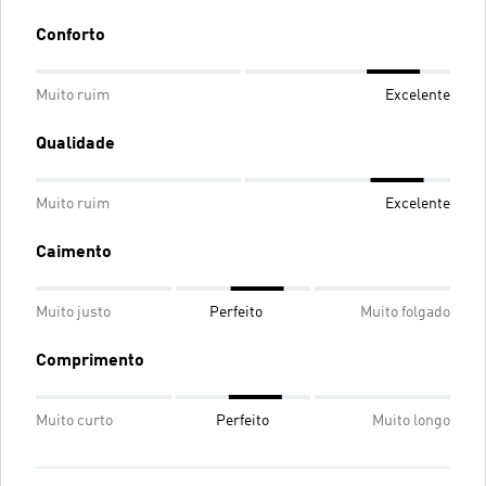
Conforto
Muito ruim
Excelente
Qualidade
Muito ruim
Excelente
Caimento
Muito justo
Perfeito
Muito folgado
Comprimento
Muito curto
Perfeito
Muito longo