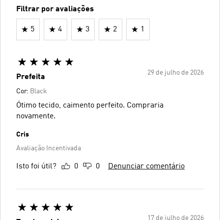
Filtrar por avaliações
5
4
3
2
1
29 de julho de 2026
Prefeita
Cor:
Black
Ótimo tecido, caimento perfeito. Compraria
novamente.
Cris
Avaliação Incentivada
Isto foi útil?
0
0
Denunciar comentário
17 de julho de 2026