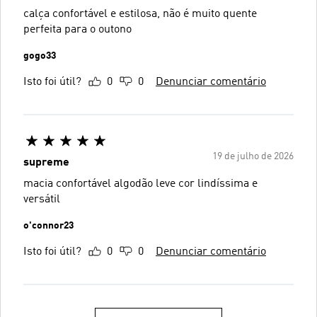
calça confortável e estilosa, não é muito quente
perfeita para o outono
gogo33
Isto foi útil?
0
0
Denunciar comentário
19 de julho de 2026
supreme
macia confortável algodão leve cor lindíssima e
versátil
o'connor23
Isto foi útil?
0
0
Denunciar comentário