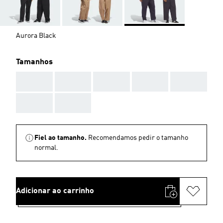
Aurora Black
Tamanhos
AAA
AAA
AAA
AAA
AAA
AAA
AAA
Fiel ao tamanho.
Recomendamos pedir o tamanho
normal.
Adicionar ao carrinho