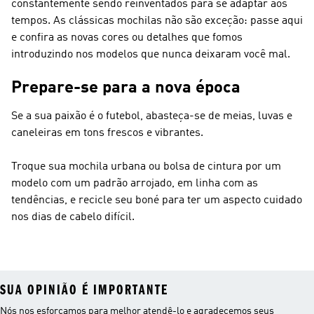
constantemente sendo reinventados para se adaptar aos
tempos. As clássicas mochilas não são exceção: passe aqui
e confira as novas cores ou detalhes que fomos
introduzindo nos modelos que nunca deixaram você mal.
Prepare-se para a nova época
Se a sua paixão é o futebol, abasteça-se de meias, luvas e
caneleiras em tons frescos e vibrantes.
Troque sua mochila urbana ou bolsa de cintura por um
modelo com um padrão arrojado, em linha com as
tendências, e recicle seu boné para ter um aspecto cuidado
nos dias de cabelo difícil.
SUA OPINIÃO É IMPORTANTE
Nós nos esforçamos para melhor atendê-lo e agradecemos seus