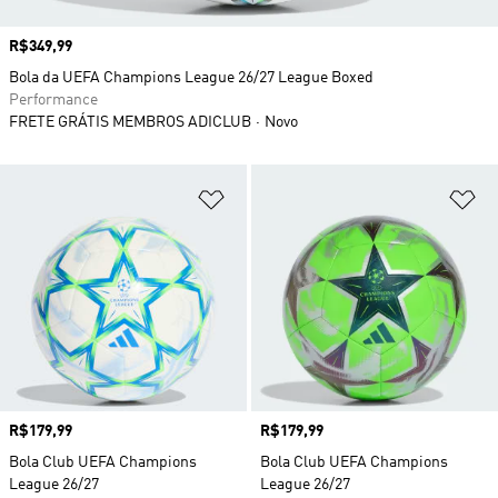
Preço
R$349,99
Bola da UEFA Champions League 26/27 League Boxed
Performance
FRETE GRÁTIS MEMBROS ADICLUB
Novo
Adicionar à Lista de Desejos
Ad
Preço
R$179,99
Preço
R$179,99
Bola Club UEFA Champions
Bola Club UEFA Champions
League 26/27
League 26/27