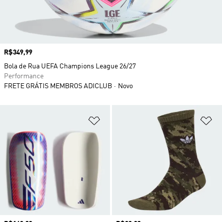
Preço
R$349,99
Bola de Rua UEFA Champions League 26/27
Performance
FRETE GRÁTIS MEMBROS ADICLUB
Novo
Adicionar à Lista de Desejos
Ad