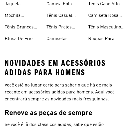
Jaqueta
Camisa Polo
Tênis Cano Alto
Masculina
Masculina
Masculino
Mochila
Tênis Casual
Camiseta Rosa
Masculina
Masculino
Masculina
Tênis Brancos
Tênis Pretos
Tênis Masculino
Masculinos
Masculinos
Em Promoção
Blusa De Frio
Camisetas
Roupas Para
Masculina
Brancas
Academia
Masculina
NOVIDADES EM ACESSÓRIOS
ADIDAS PARA HOMENS
Você está no lugar certo para saber o que há de mais
recente em acessórios adidas para homens. Aqui você
encontrará sempre as novidades mais fresquinhas.
Renove as peças de sempre
Se você é fã dos clássicos adidas, sabe que estão