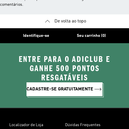
comentários.
De volta ao topo
Identifique-se
Seu carrinho (0)
ENTRE PARA O ADICLUB E
GANHE 500 PONTOS
RESGATÁVEIS
CADASTRE-SE GRATUITAMENTE
Localizador de Loja
Dúvidas Frequentes