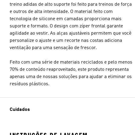
treino adidas de alto suporte foi feito para treinos de força
e outros de alta intensidade. O material feito com
tecnologia de silicone em camadas proporciona mais
suporte e formato. O design com zíper frontal garante
agilidade ao vestir. As alças ajustáveis permitem que você
personalize o ajuste e um recorte nas costas adiciona
ventilação para uma sensação de frescor.
Feito com uma série de materiais reciclados e pelo menos
70% de conteúdo reaproveitado, este produto representa
apenas uma de nossas soluções para ajudar a eliminar os
resíduos plásticos.
Cuidados