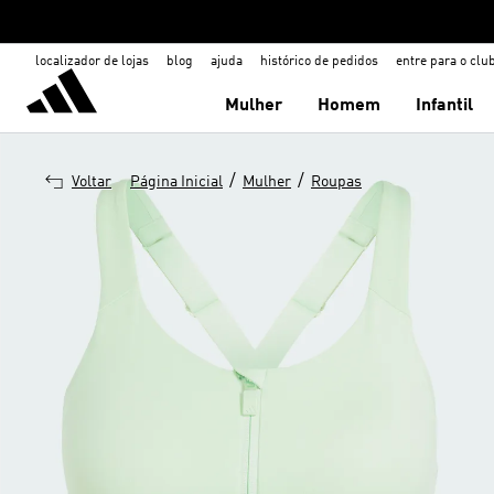
localizador de lojas
blog
ajuda
histórico de pedidos
entre para o clu
Mulher
Homem
Infantil
/
/
Voltar
Página Inicial
Mulher
Roupas