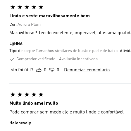
Lindo e veste maravilhosamente bem.
Cor:
Aurora Plum
Maravilhoso!! Tecido excelente, impecável, altíssima qualid
L@INA
Tipo de corpo:
Tamanhos similares de busto e parte de baixo
Ativi
Comprador verificado
Avaliação Incentivada
Isto foi útil?
0
0
Denunciar comentário
Muito lindo amei muito
Pode comprar sem medo ele e muito lindo e confortável
Helenevely