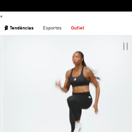
be
🩰 Tendências
Esportes
Outlet