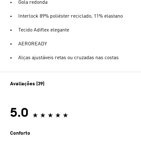
Gola redonda
Interlock 89% poliéster reciclado, 11% elastano
Tecido Adiflex elegante
AEROREADY
Alças ajustáveis retas ou cruzadas nas costas
Avaliações (39)
5.0
Conforto