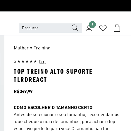
1
Mulher • Training
5
(39)
TOP TREINO ALTO SUPORTE
TLRDREACT
Preço
R$349,99
COMO ESCOLHER O TAMANHO CERTO
Antes de selecionar o seu tamanho, recomendamos
que cheque o guia de tamanhos, para achar o top
esportivo perfeito para você O tamanho não lhe