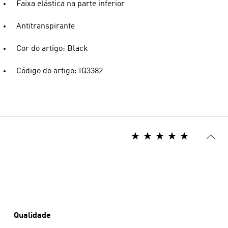
Faixa elástica na parte inferior
Antitranspirante
Cor do artigo: Black
Código do artigo: IQ3382
Qualidade