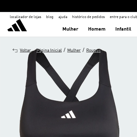
localizador de lojas
blog
ajuda
histórico de pedidos
entre para o clu
Mulher
Homem
Infantil
/
/
Voltar
Página Inicial
Mulher
Roupas