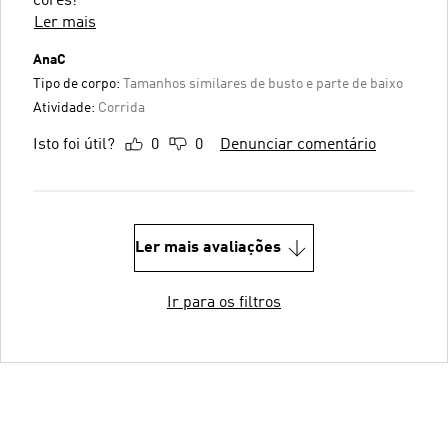
cores!
Ler mais
AnaC
Tipo de corpo:
Tamanhos similares de busto e parte de baixo
Atividade:
Corrida
Isto foi útil?
0
0
Denunciar comentário
Ler mais avaliações
Ir para os filtros