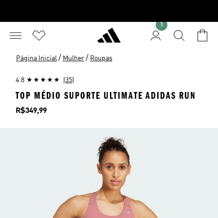
1
/
/
Página Inicial
Mulher
Roupas
4.8
(35)
TOP MÉDIO SUPORTE ULTIMATE ADIDAS RUN
Preço
R$349,99