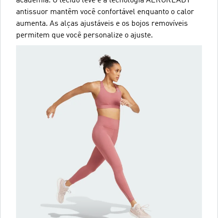
academia. O tecido leve e a tecnologia AEROREADY
antissuor mantêm você confortável enquanto o calor
aumenta. As alças ajustáveis e os bojos removíveis
permitem que você personalize o ajuste.