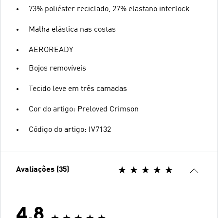
73% poliéster reciclado, 27% elastano interlock
Malha elástica nas costas
AEROREADY
Bojos removíveis
Tecido leve em três camadas
Cor do artigo: Preloved Crimson
Código do artigo: IV7132
Avaliações (35)
4.8