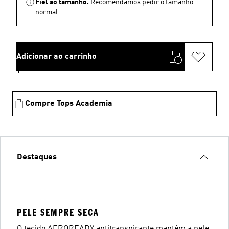
Fiel ao tamanho.
Recomendamos pedir o tamanho
normal.
Adicionar ao carrinho
Compre Tops Academia
Destaques
PELE SEMPRE SECA
O tecido AEROREADY antitranspirante mantém a pele