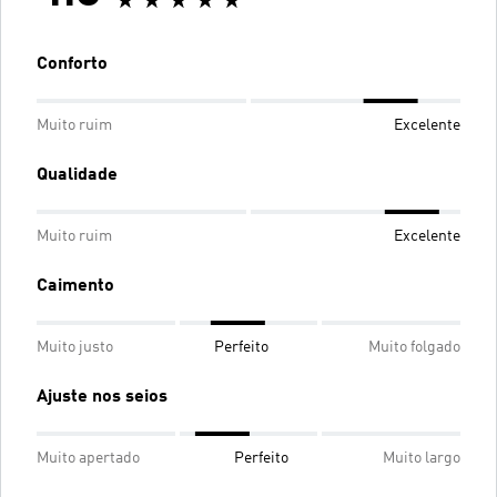
Conforto
Muito ruim
Excelente
Qualidade
Muito ruim
Excelente
Caimento
Muito justo
Perfeito
Muito folgado
Ajuste nos seios
Muito apertado
Perfeito
Muito largo