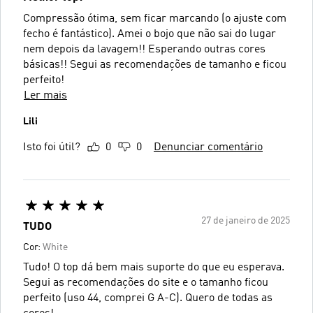
Compressão ótima, sem ficar marcando (o ajuste com
fecho é fantástico). Amei o bojo que não sai do lugar
nem depois da lavagem!! Esperando outras cores
básicas!! Segui as recomendações de tamanho e ficou
perfeito!
Ler mais
Lili
Isto foi útil?
0
0
Denunciar comentário
27 de janeiro de 2025
TUDO
Cor:
White
Tudo! O top dá bem mais suporte do que eu esperava.
Segui as recomendações do site e o tamanho ficou
perfeito (uso 44, comprei G A-C). Quero de todas as