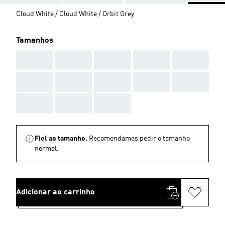
Cloud White / Cloud White / Orbit Grey
Tamanhos
AAA
AAA
AAA
AAA
AAA
AAA
AAA
AAA
AAA
AAA
AAA
AAA
AAA
Fiel ao tamanho.
Recomendamos pedir o tamanho
normal.
Adicionar ao carrinho