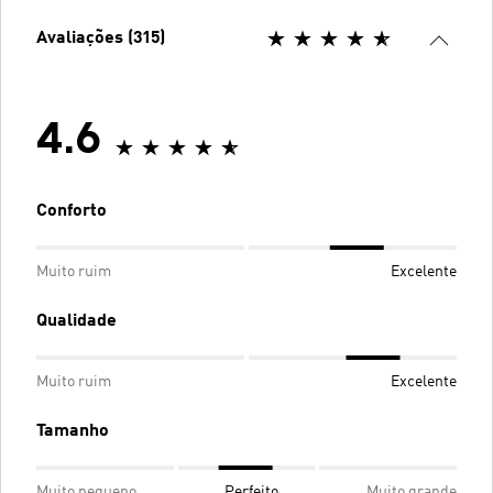
Avaliações (315)
4.6
Conforto
Muito ruim
Excelente
Qualidade
Muito ruim
Excelente
Tamanho
Muito pequeno
Perfeito
Muito grande