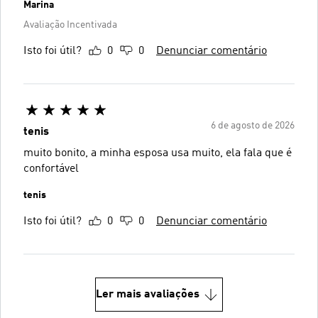
Marina
Avaliação Incentivada
Isto foi útil?
0
0
Denunciar comentário
6 de agosto de 2026
tenis
muito bonito, a minha esposa usa muito, ela fala que é
confortável
tenis
Isto foi útil?
0
0
Denunciar comentário
Ler mais avaliações