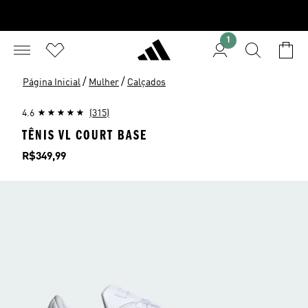
1
/
/
Página Inicial
Mulher
Calçados
4.6
(315)
TÊNIS VL COURT BASE
Preço
R$349,99