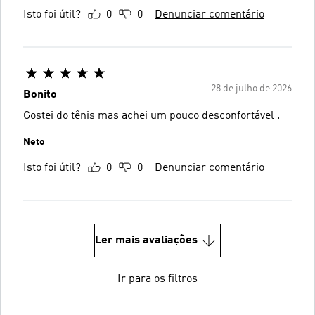
Isto foi útil?
0
0
Denunciar comentário
28 de julho de 2026
Bonito
Gostei do tênis mas achei um pouco desconfortável .
Neto
Isto foi útil?
0
0
Denunciar comentário
Ler mais avaliações
Ir para os filtros