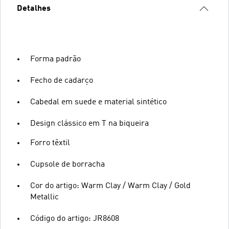
Detalhes
Forma padrão
Fecho de cadarço
Cabedal em suede e material sintético
Design clássico em T na biqueira
Forro têxtil
Cupsole de borracha
Cor do artigo: Warm Clay / Warm Clay / Gold
Metallic
Código do artigo: JR8608