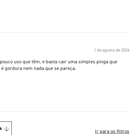
1 de agosto de 2026
 pouco uso que têm, e basta cair uma simples pinga que
o é gordura nem nada que se pareça.
s
Ir para os filtros