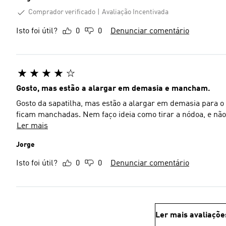
Comprador verificado
Avaliação Incentivada
Isto foi útil?
0
0
Denunciar comentário
Gosto, mas estão a alargar em demasia e mancham.
Gosto da sapatilha, mas estão a alargar em demasia para o
ficam manchadas. Nem faço ideia como tirar a nódoa, e nã
Ler mais
Jorge
Isto foi útil?
0
0
Denunciar comentário
Ler mais avaliaçõe