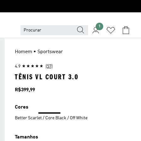
1
Homem • Sportswear
4.9
(57)
TÊNIS VL COURT 3.0
Preço
R$399,99
Cores
Better Scarlet / Core Black / Off White
Tamanhos