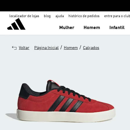
localizador de lojas
blog
ajuda
histórico de pedidos
entre para o clu
Mulher
Homem
Infantil
/
/
Voltar
Página Inicial
Homem
Calçados