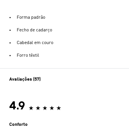
Forma padrão
Fecho de cadarço
Cabedal em couro
Forro têxtil
Avaliações (57)
4.9
Conforto