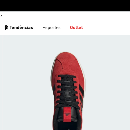
be
🩰 Tendências
Esportes
Outlet