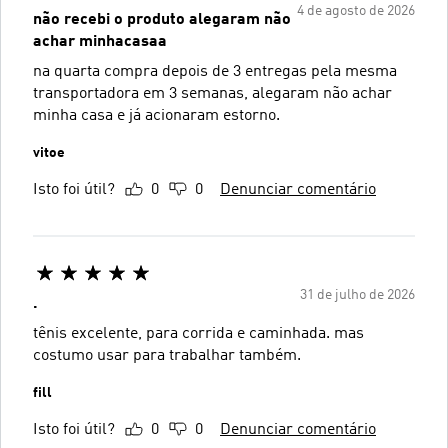
4 de agosto de 2026
não recebi o produto alegaram não
achar minhacasaa
na quarta compra depois de 3 entregas pela mesma
transportadora em 3 semanas, alegaram não achar
minha casa e já acionaram estorno.
vitoe
Isto foi útil?
0
0
Denunciar comentário
31 de julho de 2026
.
tênis excelente, para corrida e caminhada. mas
costumo usar para trabalhar também.
fill
Isto foi útil?
0
0
Denunciar comentário