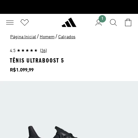
1
/
/
Página Inicial
Homem
Calçados
4.5
(36)
TÊNIS ULTRABOOST 5
Preço
R$1.099,99