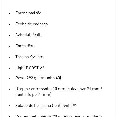
Forma padrão
Fecho de cadarço
Cabedal têxtil
Forro têxtil
Torsion System
Light BOOST V2
Peso: 292 g (tamanho 40)
Drop na entressola: 10 mm (calcanhar 31 mm /
ponta do pé 21 mm)
Solado de borracha Continental™
Contém pelo menos 20% de conteúdo reciclado