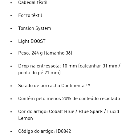
Cabedal têxtil
Forro têxtil
Torsion System
Light BOOST
Peso: 244 g (tamanho 36)
Drop na entressola: 10 mm (calcanhar 31 mm /
ponta do pé 21 mm)
Solado de borracha Continental™
Contém pelo menos 20% de conteúdo reciclado
Cor do artigo: Cobalt Blue / Blue Spark / Lucid
Lemon
Código do artigo: ID8842