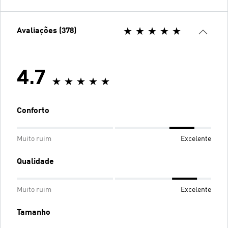
Avaliações (378)
4.7
Conforto
Muito ruim
Excelente
Qualidade
Muito ruim
Excelente
Tamanho