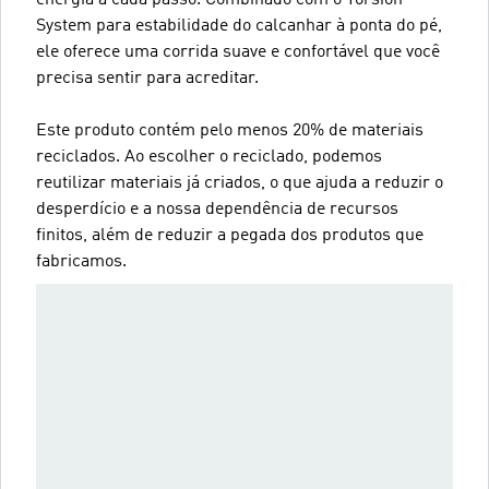
energia a cada passo. Combinado com o Torsion
System para estabilidade do calcanhar à ponta do pé,
ele oferece uma corrida suave e confortável que você
precisa sentir para acreditar.
Este produto contém pelo menos 20% de materiais
reciclados. Ao escolher o reciclado, podemos
reutilizar materiais já criados, o que ajuda a reduzir o
desperdício e a nossa dependência de recursos
finitos, além de reduzir a pegada dos produtos que
fabricamos.