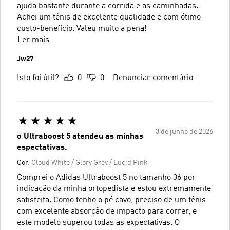
ajuda bastante durante a corrida e as caminhadas.
Achei um tênis de excelente qualidade e com ótimo
custo-benefício. Valeu muito a pena!
Ler mais
Jw27
Isto foi útil?
0
0
Denunciar comentário
3 de junho de 2026
o Ultraboost 5 atendeu as minhas
espectativas.
Cor:
Cloud White / Glory Grey / Lucid Pink
Comprei o Adidas Ultraboost 5 no tamanho 36 por
indicação da minha ortopedista e estou extremamente
satisfeita. Como tenho o pé cavo, preciso de um tênis
com excelente absorção de impacto para correr, e
este modelo superou todas as expectativas. O