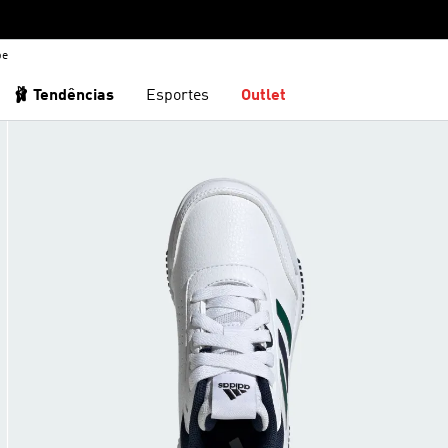
be
🩰 Tendências
Esportes
Outlet