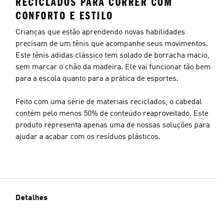
RECICLADOS PARA CORRER COM
CONFORTO E ESTILO
Crianças que estão aprendendo novas habilidades
precisam de um tênis que acompanhe seus movimentos.
Este tênis adidas clássico tem solado de borracha macio,
sem marcar o chão da madeira. Ele vai funcionar tão bem
para a escola quanto para a prática de esportes.
Feito com uma série de materiais reciclados, o cabedal
contém pelo menos 50% de conteúdo reaproveitado. Este
produto representa apenas uma de nossas soluções para
ajudar a acabar com os resíduos plásticos.
Detalhes