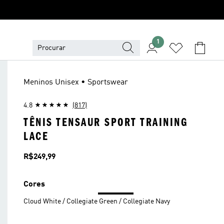
1
Meninos Unisex • Sportswear
4.8
(817)
TÊNIS TENSAUR SPORT TRAINING
LACE
Preço
R$249,99
Cores
Cloud White / Collegiate Green / Collegiate Navy