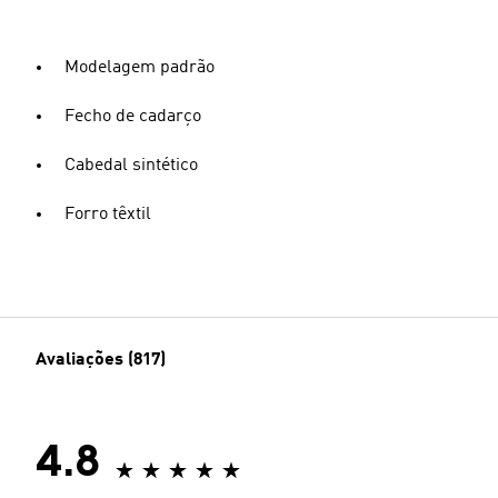
Modelagem padrão
Fecho de cadarço
Cabedal sintético
Forro têxtil
Avaliações (817)
4.8