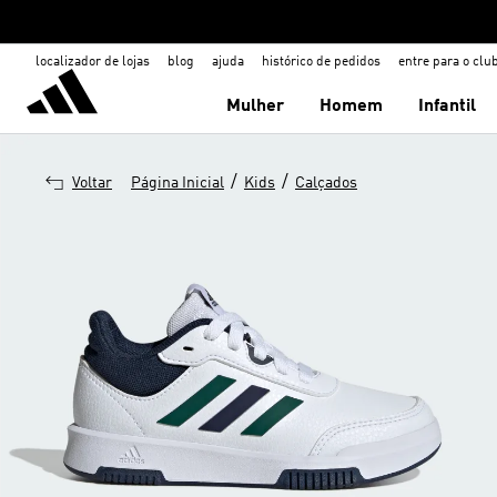
localizador de lojas
blog
ajuda
histórico de pedidos
entre para o clu
Mulher
Homem
Infantil
/
/
Voltar
Página Inicial
Kids
Calçados