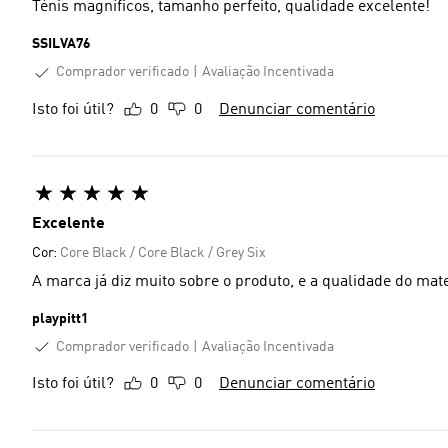
Ténis magníficos, tamanho perfeito, qualidade excelente!
SSILVA76
Comprador verificado
Avaliação Incentivada
Isto foi útil?
0
0
Denunciar comentário
Excelente
Cor:
Core Black / Core Black / Grey Six
A marca já diz muito sobre o produto, e a qualidade do mat
playpitt1
Comprador verificado
Avaliação Incentivada
Isto foi útil?
0
0
Denunciar comentário