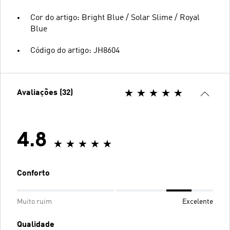
Cor do artigo: Bright Blue / Solar Slime / Royal
Blue
Código do artigo: JH8604
Avaliações (32)
4.8
Conforto
Muito ruim
Excelente
Qualidade