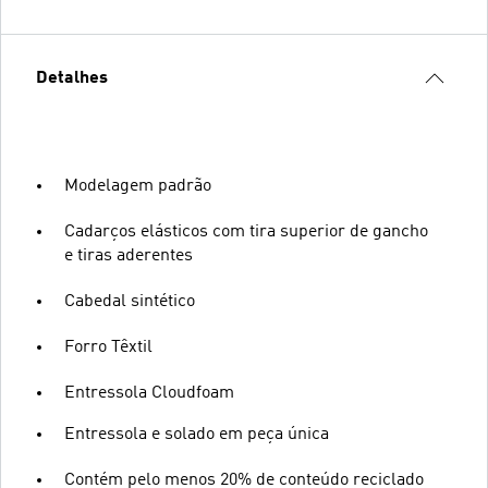
Detalhes
Modelagem padrão
Cadarços elásticos com tira superior de gancho
e tiras aderentes
Cabedal sintético
Forro Têxtil
Entressola Cloudfoam
Entressola e solado em peça única
Contém pelo menos 20% de conteúdo reciclado