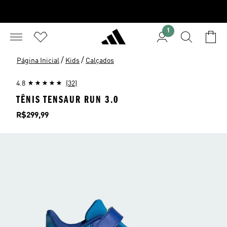
1
/
/
Página Inicial
Kids
Calçados
4.8
(32)
TÊNIS TENSAUR RUN 3.0
Preço
R$299,99