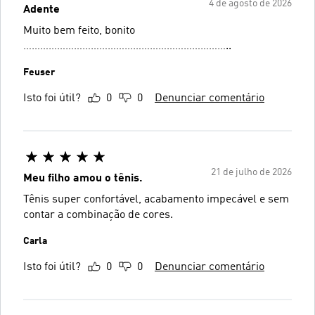
4 de agosto de 2026
Adente
Muito bem feito, bonito
………………………………………………………………..
Feuser
Isto foi útil?
0
0
Denunciar comentário
21 de julho de 2026
Meu filho amou o tênis.
Tênis super confortável, acabamento impecável e sem
contar a combinação de cores.
Carla
Isto foi útil?
0
0
Denunciar comentário