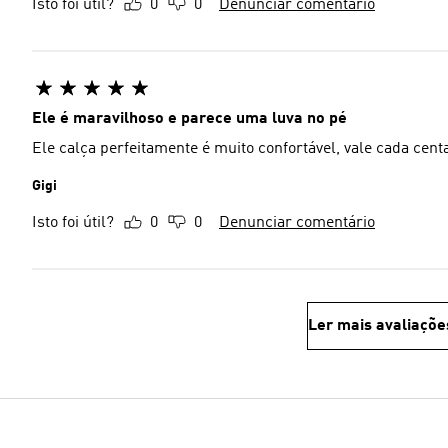
Isto foi útil?
0
0
Denunciar comentário
Ele é maravilhoso e parece uma luva no pé
Ele calça perfeitamente é muito confortável, vale cada cent
Gigi
Isto foi útil?
0
0
Denunciar comentário
Ler mais avaliaçõe