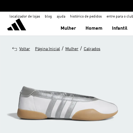
localizador de lojas
blog
ajuda
histórico de pedidos
entre para o clu
Mulher
Homem
Infantil
/
/
Voltar
Página Inicial
Mulher
Calçados