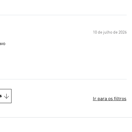
10 de julho de 2026
avo
s
Ir para os filtros