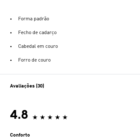
Forma padrão
Fecho de cadarço
Cabedal em couro
Forro de couro
Avaliações (30)
4.8
Conforto