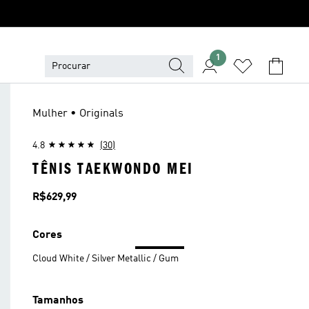
1
Mulher • Originals
4.8
(30)
TÊNIS TAEKWONDO MEI
Preço
R$629,99
Cores
Cloud White / Silver Metallic / Gum
Tamanhos