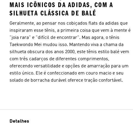
MAIS ICÔNICOS DA ADIDAS, COM A
SILHUETA CLÁSSICA DE BALÉ
Geralmente, ao pensar nos cobiçados flats da adidas que
inspiraram esse tênis, a primeira coisa que vem à mente é
"joia rara" e "difícil de encontrar". Mas agora, o tênis
Taekwondo Mei mudou isso. Mantendo viva a chama da
silhueta obscura dos anos 2000, este tênis estilo balé vem
com três cadarços de diferentes comprimentos,
oferecendo versatilidade e opções de amarração para um
estilo único. Ele é confeccionado em couro macio e seu
solado de borracha durável oferece tração confortável.
Detalhes