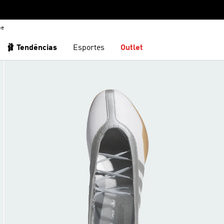
be
🩰 Tendências
Esportes
Outlet