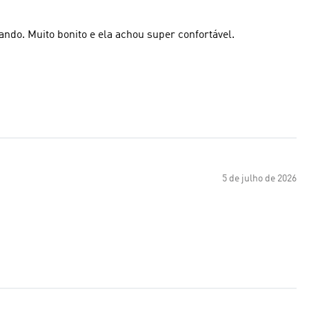
do. Muito bonito e ela achou super confortável.
5 de julho de 2026