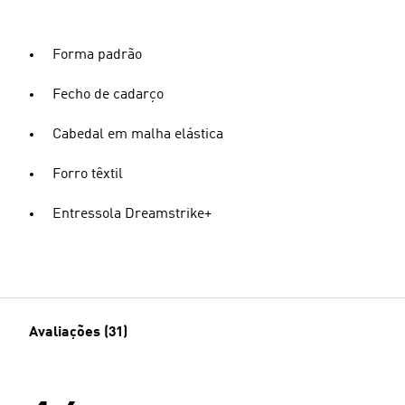
Forma padrão
Fecho de cadarço
Cabedal em malha elástica
Forro têxtil
Entressola Dreamstrike+
Avaliações (31)