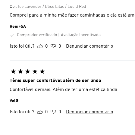
Cor:
Ice Lavender / Bliss Lilac / Lucid Red
Comprei para a minha mãe fazer caminhadas e ela está aman
ReniFSA
Comprador verificado
Avaliação Incentivada
Isto foi útil?
0
0
Denunciar comentário
Tênis super confortável além de ser lindo
Confortável demais. Além de ter uma estética linda
ValG
Isto foi útil?
0
0
Denunciar comentário