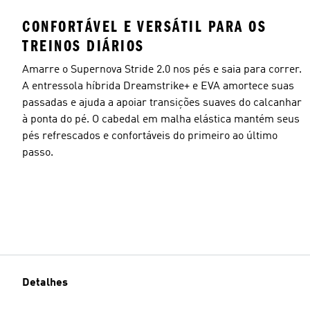
CONFORTÁVEL E VERSÁTIL PARA OS
TREINOS DIÁRIOS
Amarre o Supernova Stride 2.0 nos pés e saia para correr.
A entressola híbrida Dreamstrike+ e EVA amortece suas
passadas e ajuda a apoiar transições suaves do calcanhar
à ponta do pé. O cabedal em malha elástica mantém seus
pés refrescados e confortáveis do primeiro ao último
passo.
Detalhes