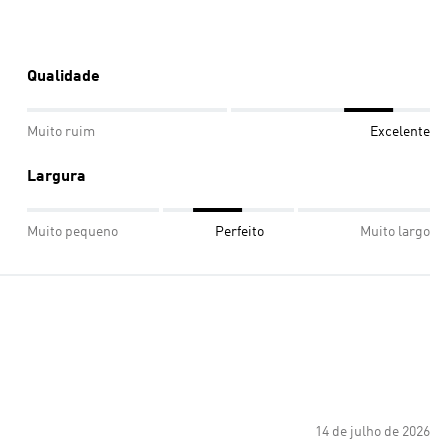
Qualidade
Muito ruim
Excelente
Largura
Muito pequeno
Perfeito
Muito largo
14 de julho de 2026