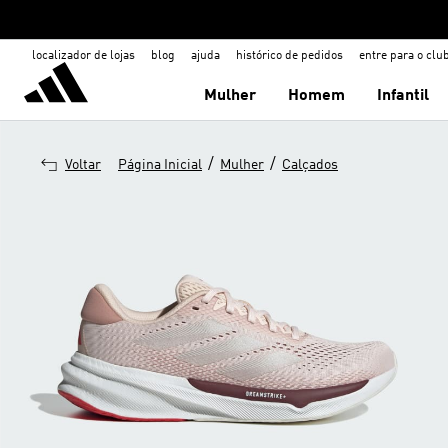
localizador de lojas
blog
ajuda
histórico de pedidos
entre para o clu
Mulher
Homem
Infantil
/
/
Voltar
Página Inicial
Mulher
Calçados