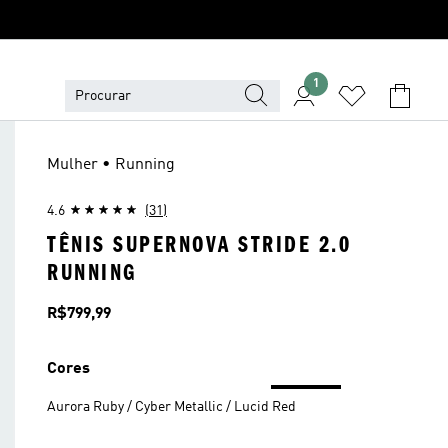
1
Mulher • Running
4.6
(31)
TÊNIS SUPERNOVA STRIDE 2.0
RUNNING
Preço
R$799,99
Cores
Aurora Ruby / Cyber Metallic / Lucid Red