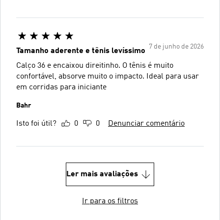
7 de junho de 2026
Tamanho aderente e tênis levíssimo
Calço 36 e encaixou direitinho. O tênis é muito
confortável, absorve muito o impacto. Ideal para usar
em corridas para iniciante
Bahr
Isto foi útil?
0
0
Denunciar comentário
Ler mais avaliações
Ir para os filtros