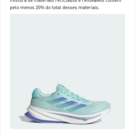
mistura de materiais reciclados e renováveis contêm
pelo menos 20% do total desses materiais.