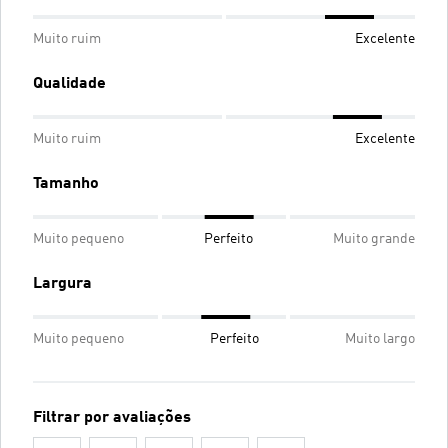
Muito ruim
Excelente
Qualidade
Muito ruim
Excelente
Tamanho
Muito pequeno
Perfeito
Muito grande
Largura
Muito pequeno
Perfeito
Muito largo
Filtrar por avaliações