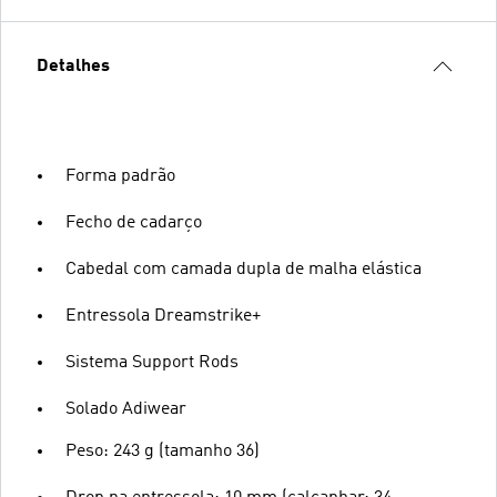
Detalhes
Forma padrão
Fecho de cadarço
Cabedal com camada dupla de malha elástica
Entressola Dreamstrike+
Sistema Support Rods
Solado Adiwear
Peso: 243 g (tamanho 36)