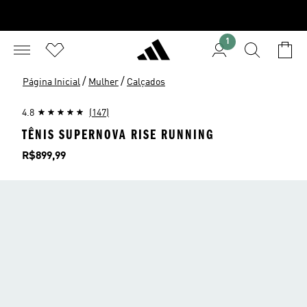
1
/
/
Página Inicial
Mulher
Calçados
4.8
(147)
TÊNIS SUPERNOVA RISE RUNNING
Preço
R$899,99