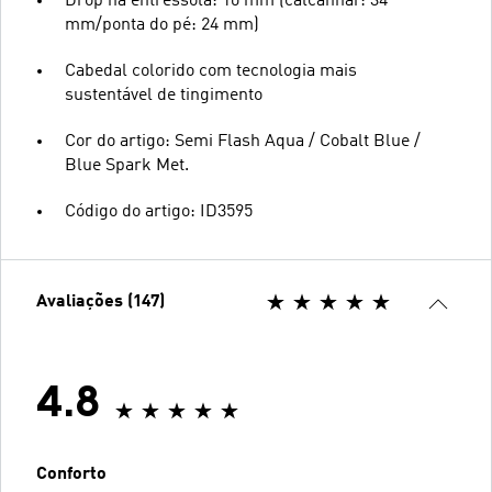
Drop na entressola: 10 mm (calcanhar: 34
mm/ponta do pé: 24 mm)
Cabedal colorido com tecnologia mais
sustentável de tingimento
Cor do artigo: Semi Flash Aqua / Cobalt Blue /
Blue Spark Met.
Código do artigo: ID3595
Avaliações (147)
4.8
Conforto