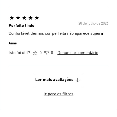
28 de julho de 2026
Perfeito lindo
Confortável demais cor perfeita não aparece sujeira
Anas
Isto foi útil?
0
0
Denunciar comentário
Ler mais avaliações
Ir para os filtros