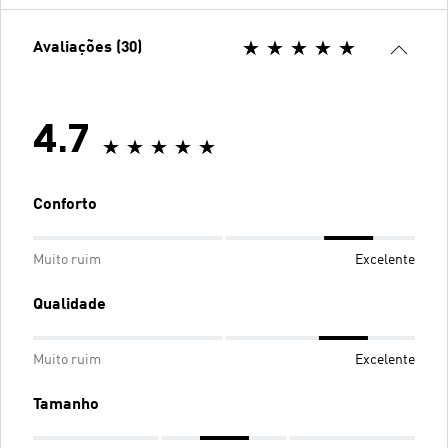
Avaliações (30)
4.7
Conforto
Muito ruim
Excelente
Qualidade
Muito ruim
Excelente
Tamanho