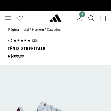
1
/
/
Página Inicial
Homem
Calçados
4.7
(30)
TÊNIS STREETTALK
Preço
R$399,99