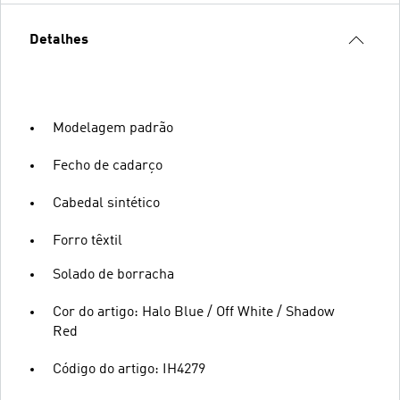
Detalhes
Modelagem padrão
Fecho de cadarço
Cabedal sintético
Forro têxtil
Solado de borracha
Cor do artigo: Halo Blue / Off White / Shadow
Red
Código do artigo: IH4279