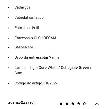
Cadarços
Cabedal sintético
Palmilha têxtil
Entressola CLOUDFOAM
Gáspea em T
Drop da entressola: 9 mm
Cor do artigo: Core White / Collegiate Green /
Gum
Código do artigo: HQ2329
Avaliações (19)