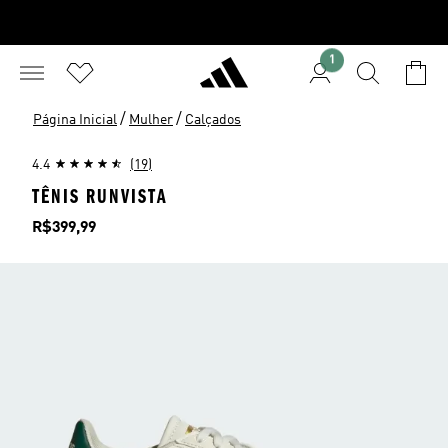
1
/
/
Página Inicial
Mulher
Calçados
4.4
(19)
TÊNIS RUNVISTA
Preço
R$399,99