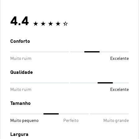
4.4
Conforto
Muito ruim
Excelente
Qualidade
Muito ruim
Excelente
Tamanho
Muito pequeno
Perfeito
Muito grande
Largura