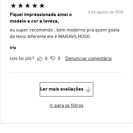
6 de agosto de 2026
Fiquei impressionada amei o
modelo a cor a leveza,
eu super recomendo , bem moderno pra quem gosta
de tenis diferente ele é MARAVILHOSO.
Iris
Isto foi útil?
0
0
Denunciar comentário
Ler mais avaliações
Ir para os filtros