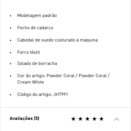
Modelagem padrão
Fecho de cadarço
Cabedal de suede costurado à máquina
Forro têxtil
Solado de borracha
Cor do artigo: Powder Coral / Powder Coral /
Cream White
Código do artigo: JH7991
Avaliações (5)