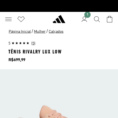
1
/
/
Página Inicial
Mulher
Calçados
5
(5)
TÊNIS RIVALRY LUX LOW
Preço
R$699,99