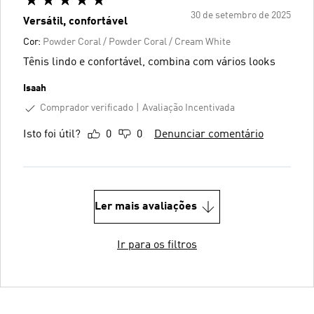
30 de setembro de 2025
Versátil, confortável
Cor:
Powder Coral / Powder Coral / Cream White
Tênis lindo e confortável, combina com vários looks
Isaah
Comprador verificado
Avaliação Incentivada
Isto foi útil?
0
0
Denunciar comentário
Ler mais avaliações
Ir para os filtros