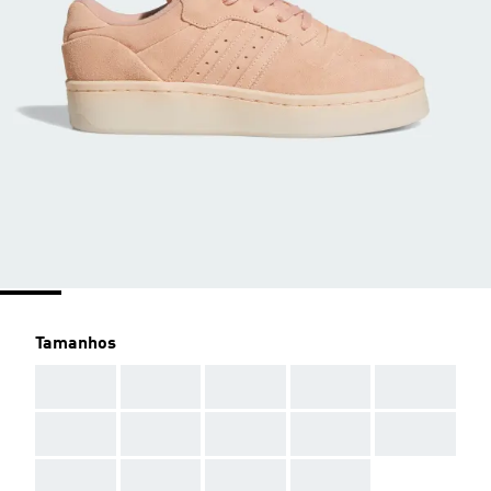
Tamanhos
AAA
AAA
AAA
AAA
AAA
AAA
AAA
AAA
AAA
AAA
AAA
AAA
AAA
AAA