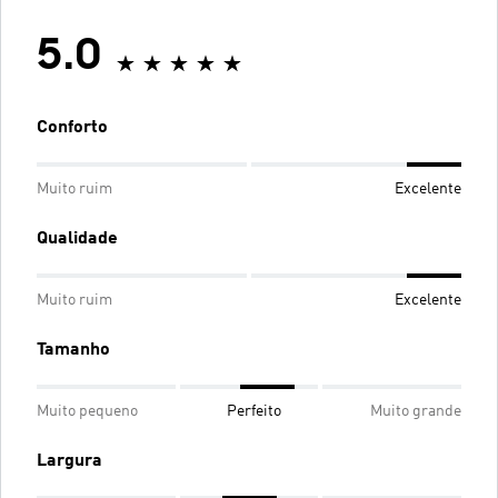
5.0
Conforto
Muito ruim
Excelente
Qualidade
Muito ruim
Excelente
Tamanho
Muito pequeno
Perfeito
Muito grande
Largura