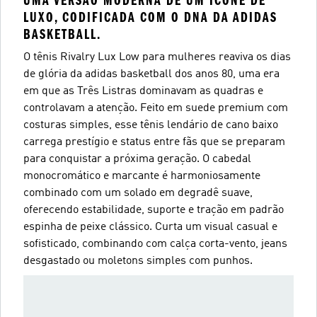
UMA VERSÃO MODERNA DE UM ÍCONE DE
LUXO, CODIFICADA COM O DNA DA ADIDAS
BASKETBALL.
O tênis Rivalry Lux Low para mulheres reaviva os dias
de glória da adidas basketball dos anos 80, uma era
em que as Três Listras dominavam as quadras e
controlavam a atenção. Feito em suede premium com
costuras simples, esse tênis lendário de cano baixo
carrega prestígio e status entre fãs que se preparam
para conquistar a próxima geração. O cabedal
monocromático e marcante é harmoniosamente
combinado com um solado em degradê suave,
oferecendo estabilidade, suporte e tração em padrão
espinha de peixe clássico. Curta um visual casual e
sofisticado, combinando com calça corta-vento, jeans
desgastado ou moletons simples com punhos.