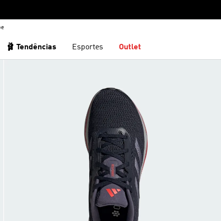
be
🩰 Tendências
Esportes
Outlet