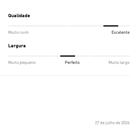
Qualidade
Muito ruim
Excelente
Largura
Muito pequeno
Perfeito
Muito largo
27 de julho de 2026