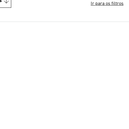
s
Ir para os filtros