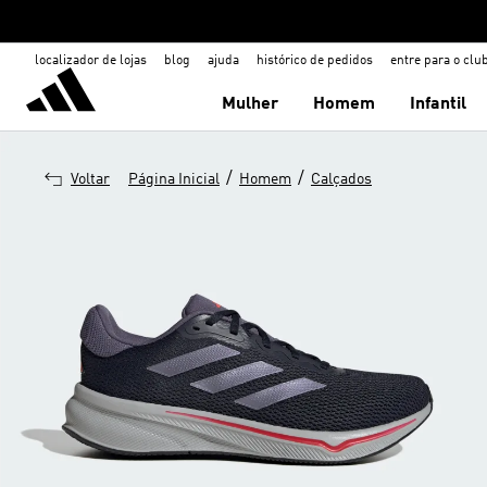
localizador de lojas
blog
ajuda
histórico de pedidos
entre para o clu
Mulher
Homem
Infantil
/
/
Voltar
Página Inicial
Homem
Calçados