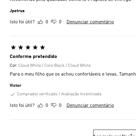
Jpetrus
Isto foi útil?
0
0
Denunciar comentário
Conforme pretendido
Cor:
Cloud White / Core Black / Cloud White
Para o meu filho que os achou confortáveis e levas. Taman
Victor
Comprador verificado
Avaliação Incentivada
Isto foi útil?
0
0
Denunciar comentário