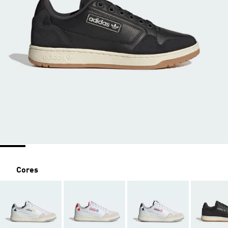
Cores