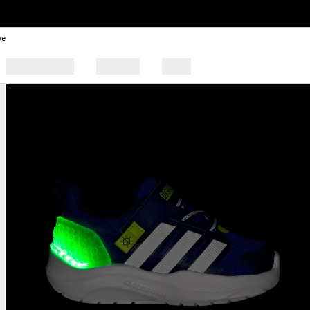
be
🩰 Tendências
Esportes
Outlet