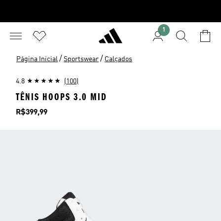
1
/
/
Página Inicial
Sportswear
Calçados
4.8
(100)
TÊNIS HOOPS 3.0 MID
Preço
R$399,99