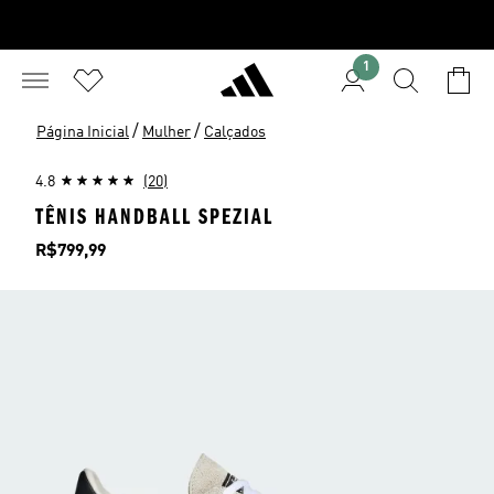
1
/
/
Página Inicial
Mulher
Calçados
4.8
(20)
TÊNIS HANDBALL SPEZIAL
Preço
R$799,99