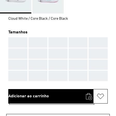
Cloud White / Core Black / Core Black
Tamanhos
AAA
AAA
AAA
AAA
AAA
AAA
AAA
AAA
AAA
AAA
AAA
AAA
AAA
AAA
AAA
AAA
AAA
AAA
AAA
AAA
Adicionar ao carrinho