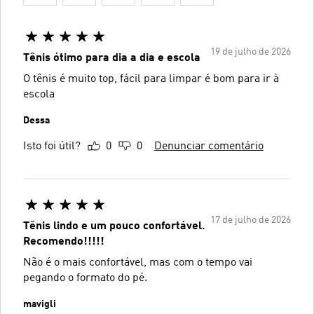
19 de julho de 2026
Tênis ótimo para dia a dia e escola
O tênis é muito top, fácil para limpar é bom para ir à
escola
Dessa
Isto foi útil?
0
0
Denunciar comentário
17 de julho de 2026
Tênis lindo e um pouco confortável.
Recomendo!!!!!
Não é o mais confortável, mas com o tempo vai
pegando o formato do pé.
mavigli