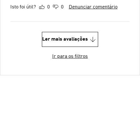
Isto foi útil?
0
0
Denunciar comentário
Ler mais avaliações
Ir para os filtros