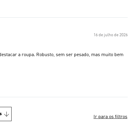
16 de julho de 2026
 destacar a roupa. Robusto, sem ser pesado, mas muito bem
s
Ir para os filtros