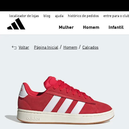
localizador de lojas
blog
ajuda
histórico de pedidos
entre para o clu
Mulher
Homem
Infantil
/
/
Voltar
Página Inicial
Homem
Calçados