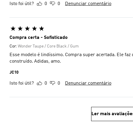
Isto foi útil?
0
0
Denunciar comentário
Compra certa - Sofisticado
Cor:
Wonder Taupe / Core Black / Gum
Esse modelo é lindíssimo. Compra super acertada. Ele faz
construído. Adidas, amo.
JC10
Isto foi útil?
0
0
Denunciar comentário
Ler mais avaliaçõe