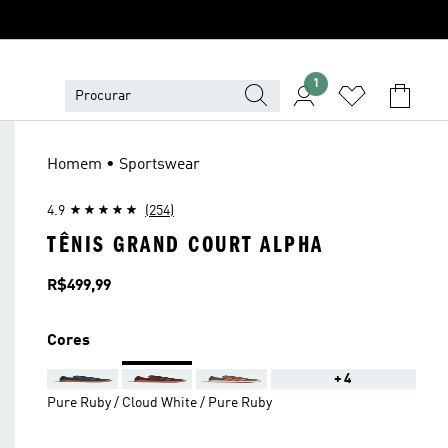
1
Homem • Sportswear
4.9
(254)
TÊNIS GRAND COURT ALPHA
Preço
R$499,99
Cores
+4
Pure Ruby / Cloud White / Pure Ruby