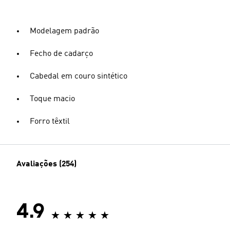
Modelagem padrão
Fecho de cadarço
Cabedal em couro sintético
Toque macio
Forro têxtil
Avaliações (254)
4.9