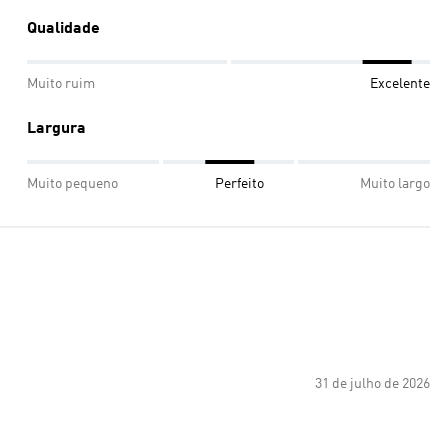
Qualidade
Muito ruim
Excelente
Largura
Muito pequeno
Perfeito
Muito largo
31 de julho de 2026