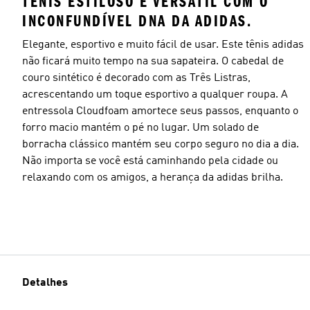
TÊNIS ESTILOSO E VERSÁTIL COM O
INCONFUNDÍVEL DNA DA ADIDAS.
Elegante, esportivo e muito fácil de usar. Este tênis adidas
não ficará muito tempo na sua sapateira. O cabedal de
couro sintético é decorado com as Três Listras,
acrescentando um toque esportivo a qualquer roupa. A
entressola Cloudfoam amortece seus passos, enquanto o
forro macio mantém o pé no lugar. Um solado de
borracha clássico mantém seu corpo seguro no dia a dia.
Não importa se você está caminhando pela cidade ou
relaxando com os amigos, a herança da adidas brilha.
Detalhes