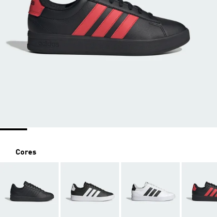
Cores