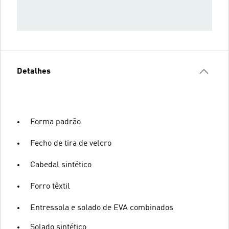
Detalhes
Forma padrão
Fecho de tira de velcro
Cabedal sintético
Forro têxtil
Entressola e solado de EVA combinados
Solado sintético