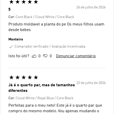
26 de julho de 2026
5
Cor:
Core Black / Cloud White / Core Black
Produto moldavel a planta do pe Os meus filhos usam
desde bebes
Monteiro
Comprador verificado
Avaliação Incentivada
Isto foi útil?
0
0
Denunciar comentário
22 de julho de 2026
Já é o quarto par, mas de tamanhos
diferentes
Cor:
Cloud White / Royal Blue / Core Black
Perfeitas para o meu neto! Este já é o quarto par que
compro do mesmo modelo. Vou apenas mudando o