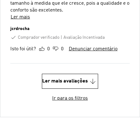
tamanho à medida que ele cresce, pois a qualidade e o
conforto são excelentes.
Ler mais
jcrdrocha
Comprador verificado
Avaliação Incentivada
Isto foi útil?
0
0
Denunciar comentário
Ler mais avaliações
Ir para os filtros