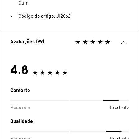
Gum
Código do artigo: JI2062
Avaliações (99)
4.8
Conforto
Muito ruim
Excelente
Qualidade
Muito ruim
Excelente