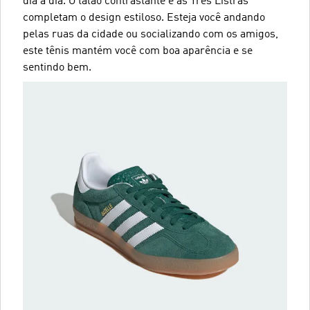
dia a dia. O talão contrastante e as Três Listras
completam o design estiloso. Esteja você andando
pelas ruas da cidade ou socializando com os amigos,
este tênis mantém você com boa aparência e se
sentindo bem.