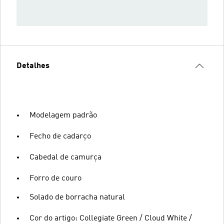
Detalhes
Modelagem padrão
Fecho de cadarço
Cabedal de camurça
Forro de couro
Solado de borracha natural
Cor do artigo: Collegiate Green / Cloud White /