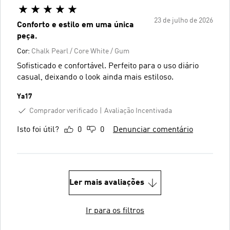
23 de julho de 2026
Conforto e estilo em uma única
peça.
Cor:
Chalk Pearl / Core White / Gum
Sofisticado e confortável. Perfeito para o uso diário
casual, deixando o look ainda mais estiloso.
Ya17
Comprador verificado
Avaliação Incentivada
Isto foi útil?
0
0
Denunciar comentário
Ler mais avaliações
Ir para os filtros