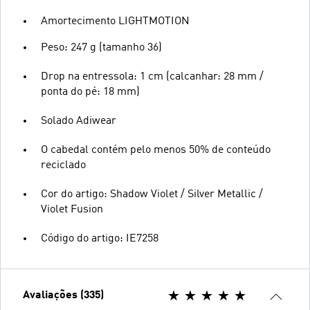
Amortecimento LIGHTMOTION
Peso: 247 g (tamanho 36)
Drop na entressola: 1 cm (calcanhar: 28 mm /
ponta do pé: 18 mm)
Solado Adiwear
O cabedal contém pelo menos 50% de conteúdo
reciclado
Cor do artigo: Shadow Violet / Silver Metallic /
Violet Fusion
Código do artigo: IE7258
Avaliações (335)