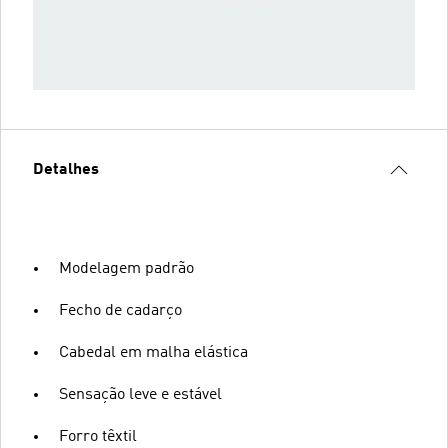
Detalhes
Modelagem padrão
Fecho de cadarço
Cabedal em malha elástica
Sensação leve e estável
Forro têxtil