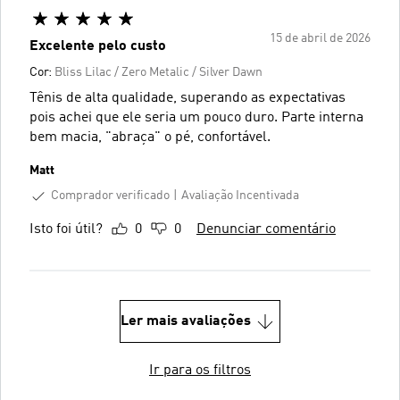
15 de abril de 2026
Excelente pelo custo
Cor:
Bliss Lilac / Zero Metalic / Silver Dawn
Tênis de alta qualidade, superando as expectativas
pois achei que ele seria um pouco duro. Parte interna
bem macia, "abraça" o pé, confortável.
Matt
Comprador verificado
Avaliação Incentivada
Isto foi útil?
0
0
Denunciar comentário
Ler mais avaliações
Ir para os filtros