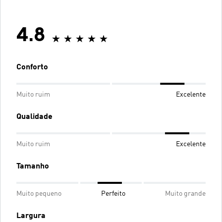
4.8
Conforto
Muito ruim
Excelente
Qualidade
Muito ruim
Excelente
Tamanho
Muito pequeno
Perfeito
Muito grande
Largura