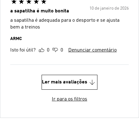
10 de janeiro de 2026
a sapatilha é muito bonita
a sapatilha é adequada para o desporto e se ajusta
bem a treinos
ARMC
Isto foi útil?
0
0
Denunciar comentário
Ler mais avaliações
Ir para os filtros