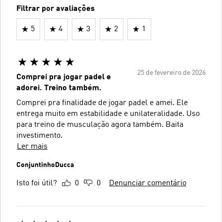
Filtrar por avaliações
5
4
3
2
1
25 de fevereiro de 2026
Comprei pra jogar padel e
adorei. Treino também.
Comprei pra finalidade de jogar padel e amei. Ele
entrega muito em estabilidade e unilateralidade. Uso
para treino de musculação agora também. Baita
investimento.
Ler mais
ConjuntinhoDucca
Isto foi útil?
0
0
Denunciar comentário