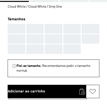
Cloud White / Cloud White / Grey One
Tamanhos
AAA
AAA
AAA
AAA
AAA
AAA
AAA
AAA
AAA
AAA
AAA
AAA
AAA
AAA
Fiel ao tamanho.
Recomendamos pedir o tamanho
normal.
Adicionar ao carrinho