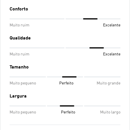
Conforto
Muito ruim
Excelente
Qualidade
Muito ruim
Excelente
Tamanho
Muito pequeno
Perfeito
Muito grande
Largura
Muito pequeno
Perfeito
Muito largo