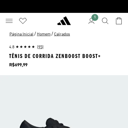
1
/
/
Página Inicial
Homem
Calçados
4.8
(95)
TÊNIS DE CORRIDA ZENBOOST BOOST+
Preço
R$699,99