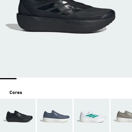
Cores