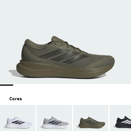
Cores