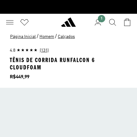
1
/
/
Página Inicial
Homem
Calçados
4.8
(131)
TÊNIS DE CORRIDA RUNFALCON 6
CLOUDFOAM
Preço
R$449,99