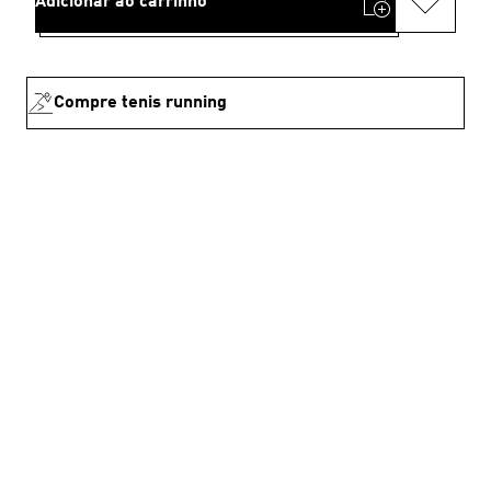
Adicionar ao carrinho
Compre tenis running