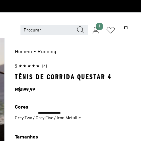
1
Homem • Running
5
(4)
TÊNIS DE CORRIDA QUESTAR 4
Preço
R$599,99
Cores
Grey Two / Grey Five / Iron Metallic
Tamanhos