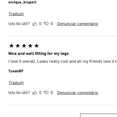
enrique_krupert
Traduzir
Isto foi útil?
0
0
Denunciar comentário
Nice and well fitting for my legs
I love it overall. Looks really cool and all my friends love it 
TundeRF
Traduzir
Isto foi útil?
0
0
Denunciar comentário