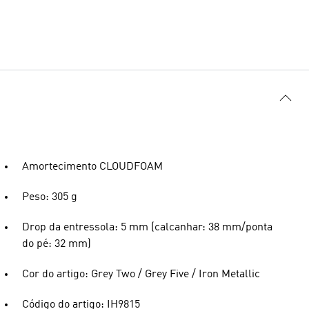
Amortecimento CLOUDFOAM
Peso: 305 g
Drop da entressola: 5 mm (calcanhar: 38 mm/ponta
do pé: 32 mm)
Cor do artigo: Grey Two / Grey Five / Iron Metallic
Código do artigo: IH9815