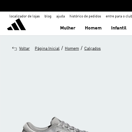
localizador de lojas
blog
ajuda
histórico de pedidos
entre para o clu
Mulher
Homem
Infantil
/
/
Voltar
Página Inicial
Homem
Calçados