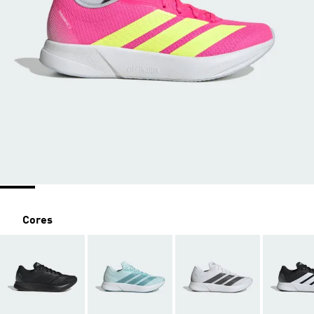
Cores