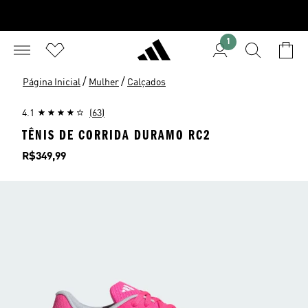
1
/
/
Página Inicial
Mulher
Calçados
4.1
(63)
TÊNIS DE CORRIDA DURAMO RC2
Preço
R$349,99