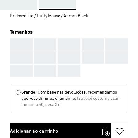
Preloved Fig / Putty Mauve / Aurora Black
Tamanhos
AAA
AAA
AAA
AAA
AAA
AAA
AAA
AAA
AAA
AAA
AAA
AAA
AAA
Grande.
Com base nas devoluções, recomendamos
que você diminua o tamanho.
(Se você costuma usar
tamanho 40, peça 39)
Adicionar ao carrinho