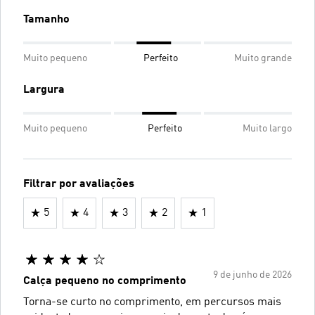
Tamanho
Muito pequeno
Perfeito
Muito grande
Largura
Muito pequeno
Perfeito
Muito largo
Filtrar por avaliações
5
4
3
2
1
9 de junho de 2026
Calça pequeno no comprimento
Torna-se curto no comprimento, em percursos mais