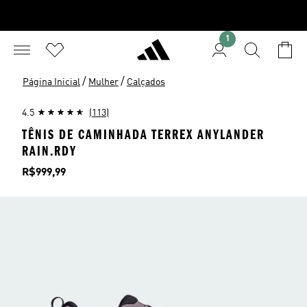
1
/
/
Página Inicial
Mulher
Calçados
4.5
(113)
TÊNIS DE CAMINHADA TERREX ANYLANDER
RAIN.RDY
Preço
R$999,99