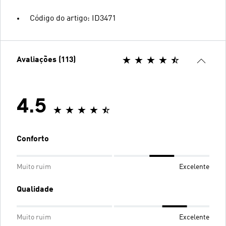
Código do artigo: ID3471
Avaliações (113)
4.5
Conforto
Muito ruim
Excelente
Qualidade
Muito ruim
Excelente