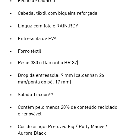
Fecho de cadarço
Cabedal têxtil com biqueira reforçada
Língua com fole e RAIN.RDY
Entressola de EVA
Forro têxtil
Peso: 330 g (tamanho BR 37)
Drop da entressola: 9 mm (calcanhar: 26
mm/ponta do pé: 17 mm)
Solado Traxion™
Contém pelo menos 20% de conteúdo reciclado
e renovável
Cor do artigo: Preloved Fig / Putty Mauve /
Aurora Black