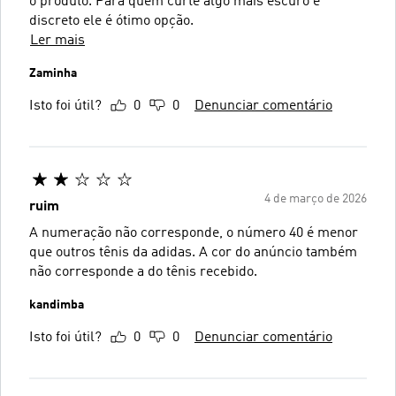
o produto. Para quem curte algo mais escuro é
discreto ele é ótimo opção.
Ler mais
Zaminha
Isto foi útil?
0
0
Denunciar comentário
4 de março de 2026
ruim
A numeração não corresponde, o número 40 é menor
que outros tênis da adidas. A cor do anúncio também
não corresponde a do tênis recebido.
kandimba
Isto foi útil?
0
0
Denunciar comentário