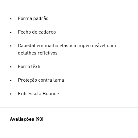
Forma padrão
Fecho de cadarço
Cabedal em malha elástica impermeável com
detalhes refletivos
Forro têxtil
Proteção contra lama
Entressola Bounce
Avaliações (93)