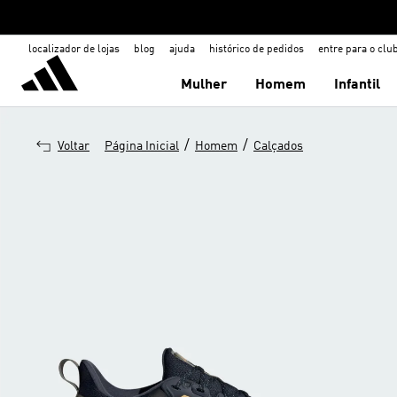
localizador de lojas
blog
ajuda
histórico de pedidos
entre para o clu
Mulher
Homem
Infantil
/
/
Voltar
Página Inicial
Homem
Calçados