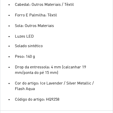
Cabedal: Outros Materiais / Têxtil
Forro E Palmilha: Têxtil
Sola: Outros Materiais
Luzes LED
Solado sintético
Peso: 140 g
Drop da entressola: 4 mm (calcanhar 19
mm/ponta do pé 15 mm)
Cor do artigo: Ice Lavender / Silver Metallic /
Flash Aqua
Código do artigo: HQ9258