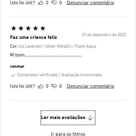
Isto foi útil?
0
0
Denunciar comentário
31 de dezembro de 2025
Faz uma crianca feliz
Cor:
Ice Lavender / Silver Metallic / Flash Aqua
M bom...............................................
vanmar
Comprador verificado
Avaliação Incentivada
Isto foi útil?
0
0
Denunciar comentário
Ler mais avaliações
Ir para os filtros