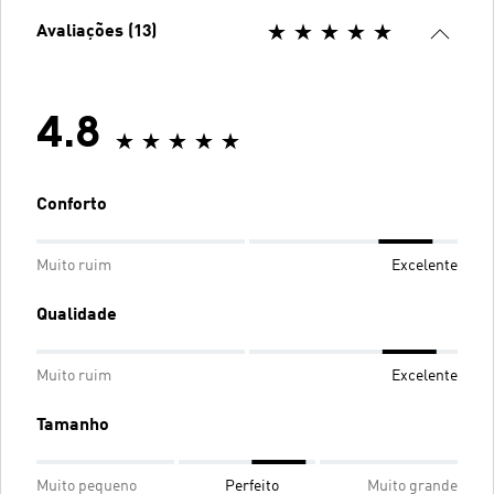
Avaliações (13)
4.8
Conforto
Muito ruim
Excelente
Qualidade
Muito ruim
Excelente
Tamanho
Muito pequeno
Perfeito
Muito grande