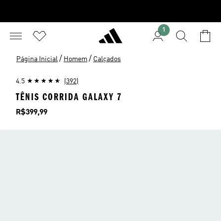
1
/
/
Página Inicial
Homem
Calçados
4.5
(392)
TÊNIS CORRIDA GALAXY 7
Preço
R$399,99