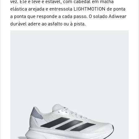
vez. Ele é leve e estável, com cabedal em malha
elástica arejada e entressola LIGHTMOTION de ponta
a ponta que responde a cada passo. O solado Adiwear
durável adere ao asfalto ou à pista.