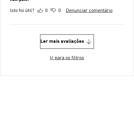
Isto foi útil?
0
0
Denunciar comentário
Ler mais avaliações
Ir para os filtros