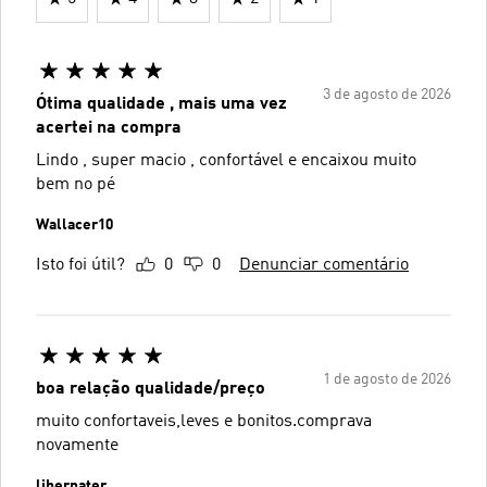
3 de agosto de 2026
Ótima qualidade , mais uma vez
acertei na compra
Lindo , super macio , confortável e encaixou muito
bem no pé
Wallacer10
Isto foi útil?
0
0
Denunciar comentário
1 de agosto de 2026
boa relação qualidade/preço
muito confortaveis,leves e bonitos.comprava
novamente
liberpater