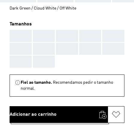
Dark Green / Cloud White / Off White
Tamanhos
AAA
AAA
AAA
AAA
AAA
AAA
AAA
AAA
AAA
AAA
AAA
AAA
Fiel ao tamanho.
Recomendamos pedir o tamanho
normal.
Adicionar ao carrinho